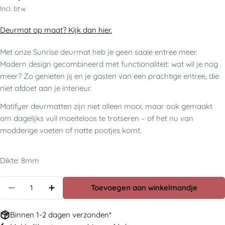
prijs
Incl. btw
Deurmat op maat? Kijk dan hier.
Met onze Sunrise deurmat heb je geen saaie entree meer.
Modern design gecombineerd met functionaliteit: wat wil je nog
meer? Zo genieten jij en je gasten van een prachtige entree, die
niet afdoet aan je interieur.
Matifyer deurmatten zijn niet alleen mooi, maar ook gemaakt
om dagelijks vuil moeiteloos te trotseren – of het nu van
modderige voeten of natte pootjes komt.
Dikte: 8mm
Aantal
Toevoegen aan winkelmandje
Binnen 1-2 dagen verzonden*