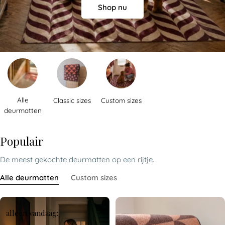
Shop nu
Alle
Classic sizes
Custom sizes
deurmatten
Populair
De meest gekochte deurmatten op een rijtje.
Alle deurmatten
Custom sizes
alleen vandaag: