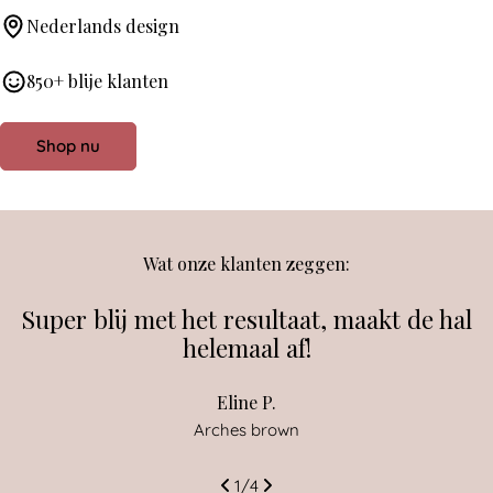
Nederlands design
850+ blije klanten
Shop nu
Wat onze klanten zeggen:
Super blij met het resultaat, maakt de hal
helemaal af!
Eline P.
Arches brown
1
/
4