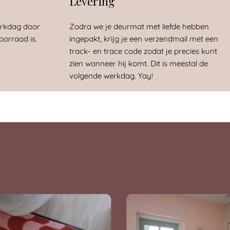
Levering
erkdag door
Zodra we je deurmat met liefde hebben
oorraad is.
ingepakt, krijg je een verzendmail met een
track- en trace code zodat je precies kunt
zien wanneer hij komt. Dit is meestal de
volgende werkdag. Yay!