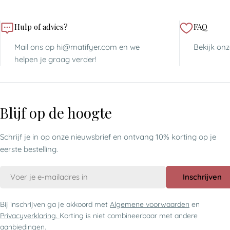
Hulp of advies?
FAQ
Mail ons op hi@matifyer.com en we
Bekijk on
helpen je graag verder!
Blijf op de hoogte
Schrijf je in op onze nieuwsbrief en ontvang 10% korting op je
eerste bestelling.
E-
Inschrijven
mail
Bij inschrijven ga je akkoord met
Algemene voorwaarden
en
Privacyverklaring.
Korting is niet combineerbaar met andere
aanbiedingen.