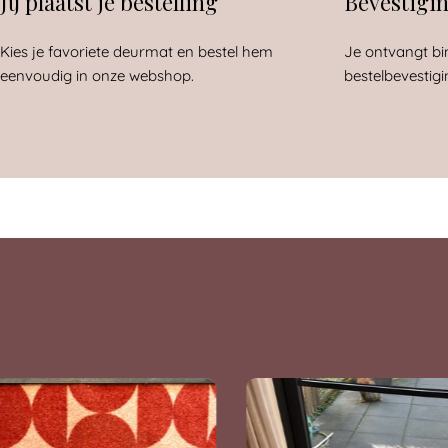
Jij plaatst je bestelling
Bevestigi
Kies je favoriete deurmat en bestel hem
Je ontvangt bi
eenvoudig in onze webshop.
bestelbevestigi