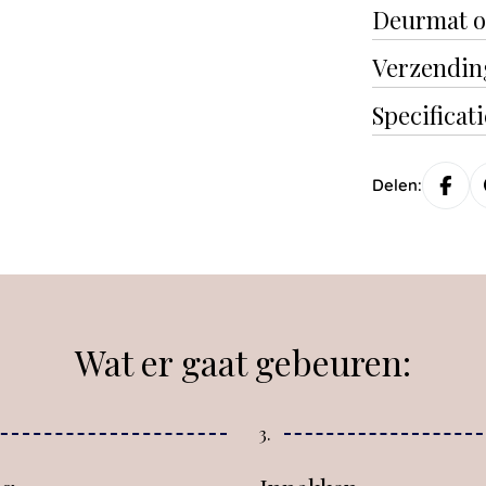
Deurmat o
Verzendin
Specificat
Delen:
Wat er gaat gebeuren:
3.