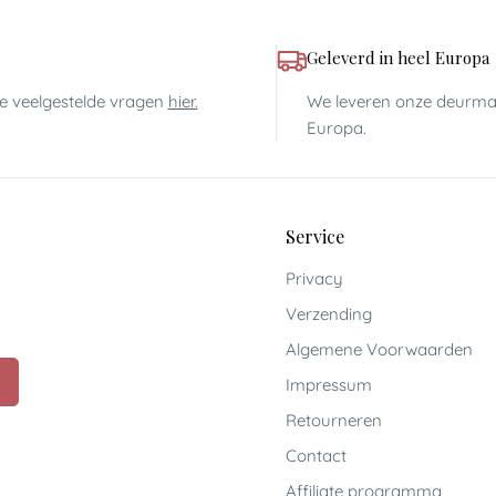
Geleverd in heel Europa
ze veelgestelde vragen
hier.
We leveren onze deurmat
Europa.
Service
Privacy
Verzending
Algemene Voorwaarden
Impressum
Retourneren
Contact
Affiliate programma