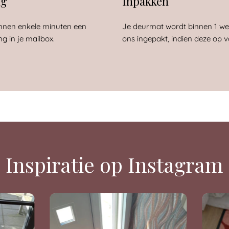
ng
Inpakken
nnen enkele minuten een
Je deurmat wordt binnen 1 w
ng in je mailbox.
ons ingepakt, indien deze op v
Inspiratie op Instagram