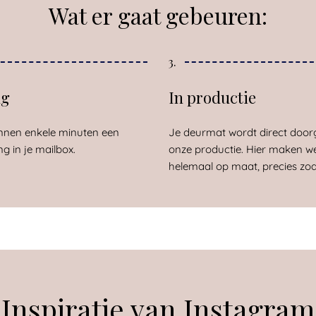
Wat er gaat gebeuren:
3.
ng
In productie
nnen enkele minuten een
Je deurmat wordt direct door
ng in je mailbox.
onze productie. Hier maken w
helemaal op maat, precies zoals
Inspiratie van Instagram