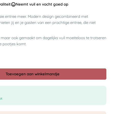
liteit
Neemt vuil en vocht goed op
aie entree meer. Modern design gecombineerd met
nieten jij en je gasten van een prachtige entree, die niet
, maar ook gemaakt om dagelijks vuil moeiteloos te trotseren
te pootjes komt.
Toevoegen aan winkelmandje
t.