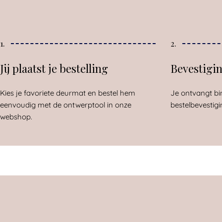
1.
2.
Jij plaatst je bestelling
Bevestigi
Kies je favoriete deurmat en bestel hem
Je ontvangt bi
eenvoudig met de ontwerptool in onze
bestelbevestigi
webshop.