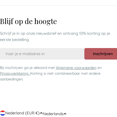
Blijf op de hoogte
Schrijf je in op onze nieuwsbrief en ontvang 10% korting op je
eerste bestelling.
E-
Inschrijven
mail
Bij inschrijven ga je akkoord met
Algemene voorwaarden
en
Privacyverklaring.
Korting is niet combineerbaar met andere
aanbiedingen.
Nederland (EUR €)
Nederlands