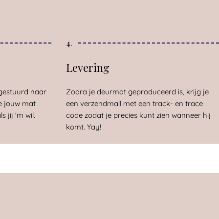
4.
Levering
gestuurd naar
Zodra je deurmat geproduceerd is, krijg je
e jouw mat
een verzendmail met een track- en trace
 jij 'm wil.
code zodat je precies kunt zien wanneer hij
komt. Yay!