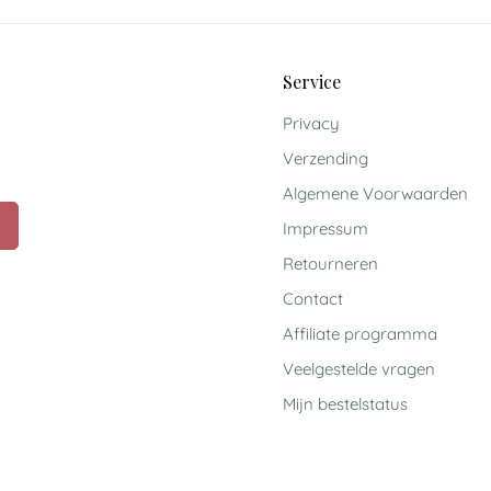
Service
Privacy
Verzending
Algemene Voorwaarden
Impressum
Retourneren
Contact
Affiliate programma
Veelgestelde vragen
Mijn bestelstatus