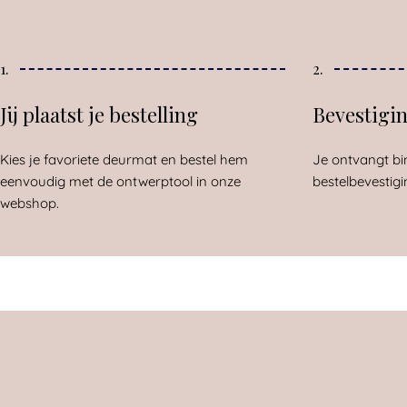
1.
2.
Jij plaatst je bestelling
Bevestigi
Kies je favoriete deurmat en bestel hem
Je ontvangt bi
eenvoudig met de ontwerptool in onze
bestelbevestigi
webshop.