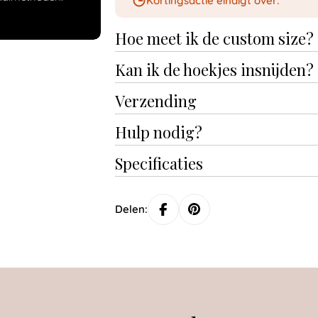
Kortingsactie eindigt over:
Hoe meet ik de custom size?
Kan ik de hoekjes insnijden?
Verzending
Hulp nodig?
Specificaties
Delen: