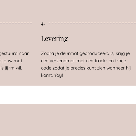
4.
Levering
gestuurd naar
Zodra je deurmat geproduceerd is, krijg je
e jouw mat
een verzendmail met een track- en trace
 jij 'm wil.
code zodat je precies kunt zien wanneer hij
komt. Yay!