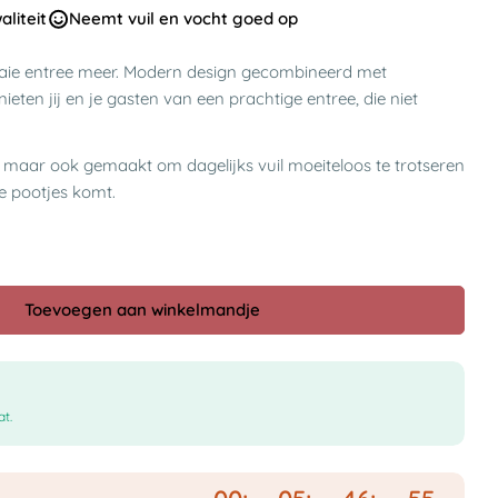
liteit
Neemt vuil en vocht goed op
aie entree meer. Modern design gecombineerd met
nieten jij en je gasten van een prachtige entree, die niet
, maar ook gemaakt om dagelijks vuil moeiteloos te trotseren
te pootjes komt.
Toevoegen aan winkelmandje
t.