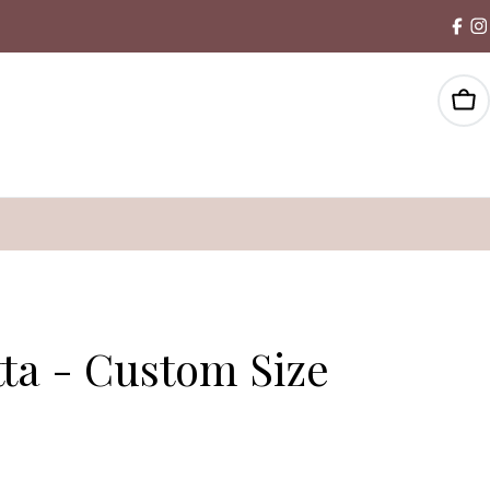
Win
ta - Custom Size