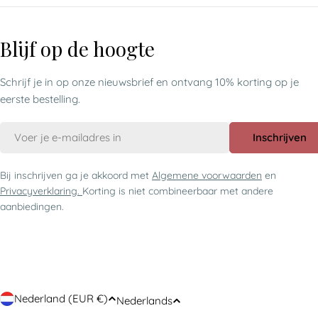
Blijf op de hoogte
Schrijf je in op onze nieuwsbrief en ontvang 10% korting op je
eerste bestelling.
E-
Inschrijven
mail
Bij inschrijven ga je akkoord met
Algemene voorwaarden
en
Privacyverklaring.
Korting is niet combineerbaar met andere
aanbiedingen.
Nederland (EUR €)
Nederlands